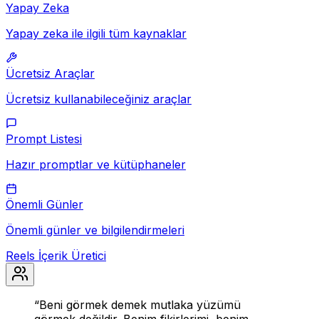
Yapay Zeka
Yapay zeka ile ilgili tüm kaynaklar
Ücretsiz Araçlar
Ücretsiz kullanabileceğiniz araçlar
Prompt Listesi
Hazır promptlar ve kütüphaneler
Önemli Günler
Önemli günler ve bilgilendirmeleri
Reels İçerik Üretici
“
Beni görmek demek mutlaka yüzümü
görmek değildir. Benim fikirlerimi, benim